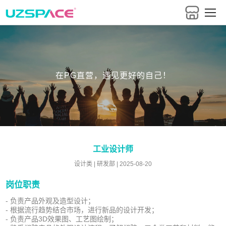
在PG直营，遇见更好的自己！
工业设计师
设计类 | 研发部 | 2025-08-20
岗位职责
- 负责产品外观及造型设计；
- 根据流行趋势结合市场，进行新品的设计开发；
- 负责产品3D效果图、工艺图绘制；