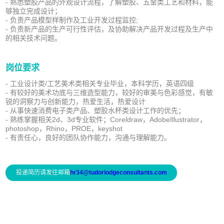
- 熟悉塑胶产品的外观设计流程，了解塑胶、五金类工艺和材料，能
够独立完成设计；
- 负责产品模型样制作及工业开发过程监控;
- 负责新产品的生产可行性评估，及协助解决产品开发过程及生产中
的相关技术问题。
岗位要求
- 工业设计类/工艺美术类相关专业毕业，本科学历，英语四级
- 有较好的美术功底与三维造型能力，较好的审美与色彩感觉，有敏
锐的洞察力与创新能力，热爱生活，热爱设计
- 从事快速消费电子类产品、塑胶水杯类设计工作的优先；
- 熟练掌握相关2d、3d专业软件；Coreldraw，AdobeIllustrator，
photoshop，Rhino，PROE，keyshot
- 有责任心，良好的团队协作能力，沟通与理解能力。
投递简历请发往邮箱
hr34@tudorlodgeconsultants.com