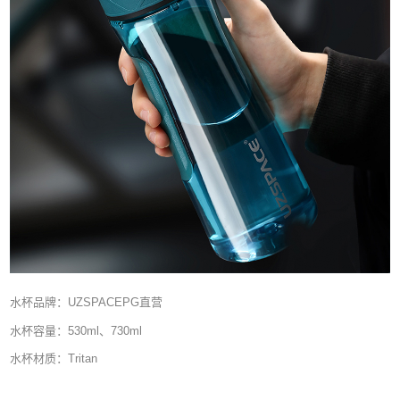
水杯品牌：UZSPACEPG直营
水杯容量：530ml、730ml
水杯材质：Tritan