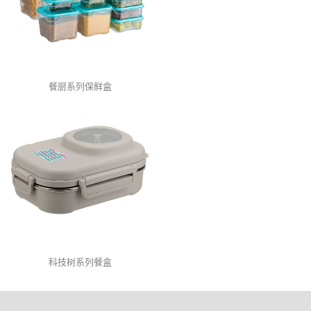
餐厨系列保鲜盒
科技树系列餐盒