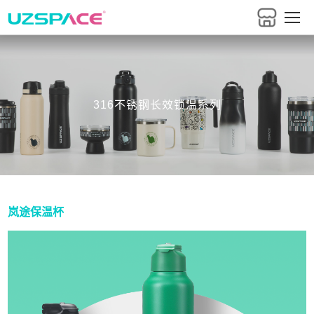
316不锈钢长效锁温系列
岚途保温杯