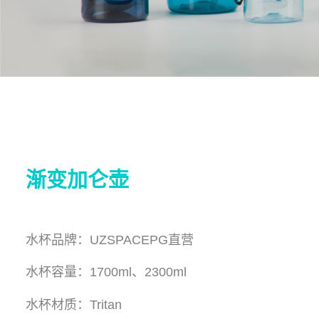
渐变加仑壶
水杯品牌：UZSPACEPG直营
水杯容量：1700ml、2300ml
水杯材质：Tritan