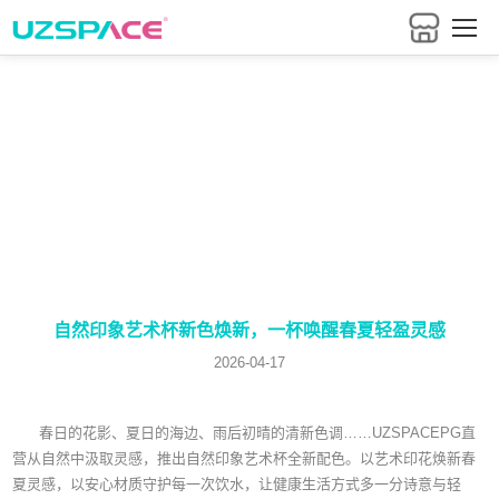
把握行业最新资讯
自然印象艺术杯新色焕新，一杯唤醒春夏轻盈灵感
2026-04-17
春日的花影、夏日的海边、雨后初晴的清新色调……UZSPACEPG直
营从自然中汲取灵感，推出自然印象艺术杯全新配色。以艺术印花焕新春
夏灵感，以安心材质守护每一次饮水，让健康生活方式多一分诗意与轻