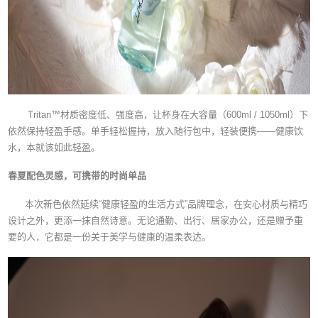
Tritan™材质密度低、强度高，让杯身在大容量（600ml / 1050ml）下
依然保持轻盈手感。单手轻松握持，放入随行包中，轻装便携——健康饮
水，本就该如此轻盈。
春夏配色灵感，可携带的时尚单品
本次新色依然延续“健康轻盈的生活方式”品牌理念，在安心材质与精巧
设计之外，更添一抹自然诗意。无论通勤、出行、居家办公，还是赠予重
要的人，它都是一份关于美学与健康的温柔表达。