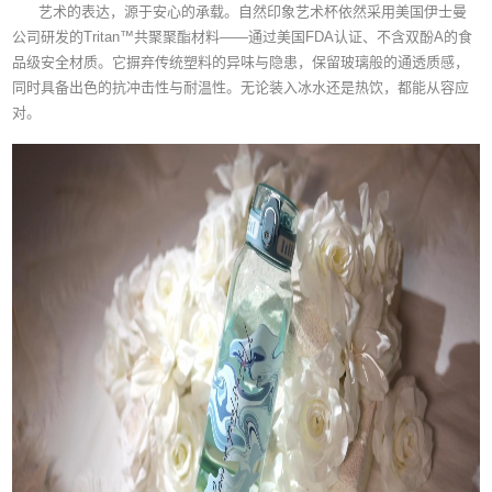
艺术的表达，源于安心的承载。自然印象艺术杯依然采用美国伊士曼
公司研发的Tritan™共聚聚酯材料——通过美国FDA认证、不含双酚A的食
品级安全材质。它摒弃传统塑料的异味与隐患，保留玻璃般的通透质感，
同时具备出色的抗冲击性与耐温性。无论装入冰水还是热饮，都能从容应
对。