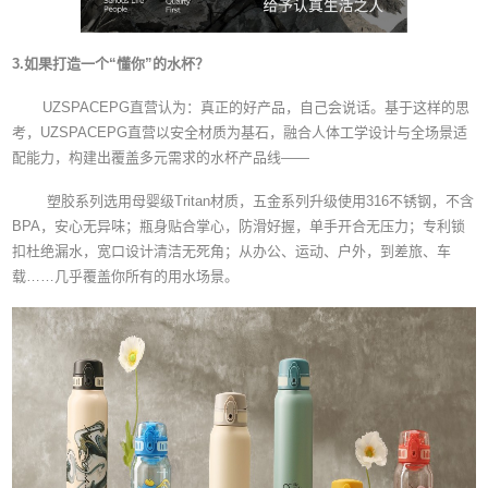
3.如果打造一个“懂你”的水杯？
UZSPACEPG直营认为：真正的好产品，自己会说话。基于这样的思
考，UZSPACEPG直营以安全材质为基石，融合人体工学设计与全场景适
配能力，构建出覆盖多元需求的水杯产品线——
塑胶系列选用母婴级Tritan材质，五金系列升级使用316不锈钢，不含
BPA，安心无异味；瓶身贴合掌心，防滑好握，单手开合无压力；专利锁
扣杜绝漏水，宽口设计清洁无死角；从办公、运动、户外，到差旅、车
载……几乎覆盖你所有的用水场景。