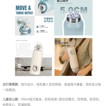
出行便携款：
轻巧设计，轻松塞入背包侧袋，保温保冷兼备，陪你走过每
一段路途。
儿童安心款：
550ml轻巧瓶身，防呛吸管+直饮双模式，防喷溅、防烫伤，
材质安心、防漏耐摔。