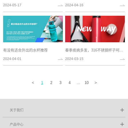
2024-05-17
2024-04-16
有没有适合外出的水杯推荐
春季疾病多发，316不锈钢杯子呵护您的健康
2024-04-01
2024-03-15
<
1
2
3
4
...
10
>
关于我们
产品中心