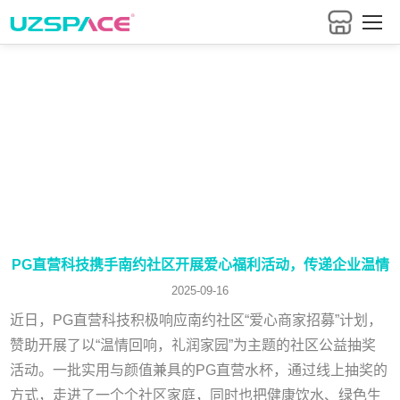
把握行业最新资讯
PG直营科技携手南约社区开展爱心福利活动，传递企业温情
2025-09-16
近日，PG直营科技积极响应南约社区“爱心商家招募”计划，
赞助开展了以“温情回响，礼润家园”为主题的社区公益抽奖
活动。一批实用与颜值兼具的PG直营水杯，通过线上抽奖的
方式，走进了一个个社区家庭，同时也把健康饮水、绿色生