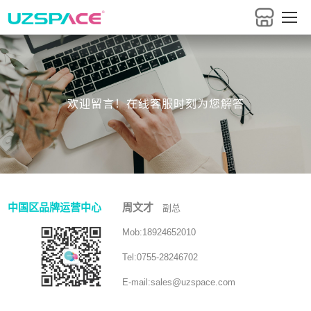
欢迎留言！在线客服时刻为您解答
中国区品牌运营中心
周文才
副总
Mob:
18924652010
Tel:
0755-28246702
E-mail:
sales@uzspace.com